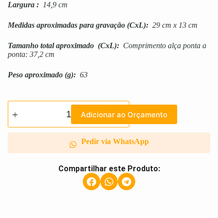
Largura
:
14,9 cm
Medidas aproximadas para gravação
(CxL):
29 cm x 13 cm
Tamanho total aproximado
(CxL):
Comprimento alça ponta a
ponta: 37,2 cm
Peso aproximado
(g):
63
Adicionar ao Orçamento
Pedir via WhatsApp
Compartilhar este Produto: