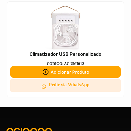
Climatizador USB Personalizado
CODIGO: AC-UMI012
Adicionar Produto
Pedir via WhatsApp