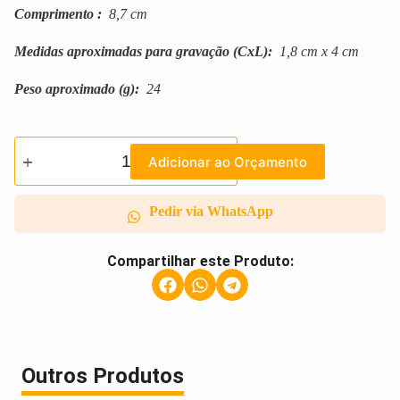
Comprimento
:
8,7 cm
Medidas aproximadas para gravação
(CxL):
1,8 cm x 4 cm
Peso aproximado
(g):
24
Adicionar ao Orçamento
Pedir via WhatsApp
Compartilhar este Produto:
Outros Produtos