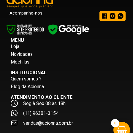
Acompanhe-nos
MENU
Loja
Novidades
Mochilas
INSTITUCIONAL
Quem somos ?
Blog da Acionna
ATENDIMENTO AO CLIENTE
Seg à Sex 08 às 18h
(11) 96381-3154
vendas@acionna.com.br
0