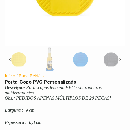
Início
/
Bar e Bebidas
Porta-Copo PVC Personalizado
Descrição:
Porta-copos feito em PVC com ranhuras
antiderrapantes.
Obs.: PEDIDOS APENAS MÚLTIPLOS DE 20 PEÇAS!
Largura
:
9 cm
Espessura
:
0,3 cm