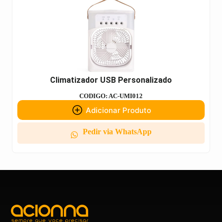
Climatizador USB Personalizado
CODIGO: AC-UMI012
Adicionar Produto
Pedir via WhatsApp