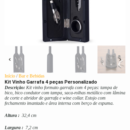
Início
/
Bar e Bebidas
Kit Vinho Garrafa 4 peças Personalizado
Descrição:
Kit vinho formato garrafa com 4 peças: tampa de
bico, bico condutor com tampa, saca-rolhas metálico com lâmina
de corte e abridor de garrafa e wine collar. Estojo com
fechamento imantado e área interna com berço de espuma.
Altura
:
32,4 cm
Largura
:
7,2 cm