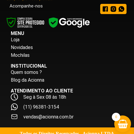
Acompanhe-nos
MENU
Loja
Novidades
Mochilas
INSTITUCIONAL
Quem somos ?
Blog da Acionna
ATENDIMENTO AO CLIENTE
Seg à Sex 08 às 18h
(11) 96381-3154
vendas@acionna.com.br
0
Todos os Direitos Reservados - Acionna LTDA