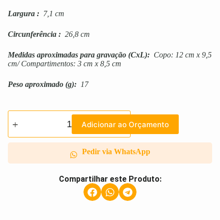
Largura
:
7,1 cm
Circunferência
:
26,8 cm
Medidas aproximadas para gravação
(CxL):
Copo: 12 cm x 9,5
cm/ Compartimentos: 3 cm x 8,5 cm
Peso aproximado
(g):
17
Adicionar ao Orçamento
Pedir via WhatsApp
Compartilhar este Produto: