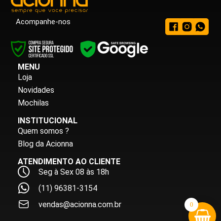
Acompanhe-nos
MENU
Loja
Novidades
Mochilas
INSTITUCIONAL
Quem somos ?
Blog da Acionna
ATENDIMENTO AO CLIENTE
Seg à Sex 08 às 18h
(11) 96381-3154
vendas@acionna.com.br
0