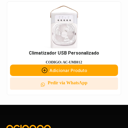
Climatizador USB Personalizado
CODIGO: AC-UMI012
Adicionar Produto
Pedir via WhatsApp