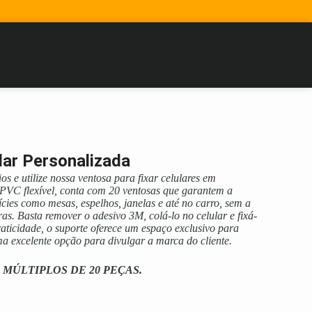
lar Personalizada
os e utilize nossa ventosa para fixar celulares em
m PVC flexível, conta com 20 ventosas que garantem a
ícies como mesas, espelhos, janelas e até no carro, sem a
as. Basta remover o adesivo 3M, colá-lo no celular e fixá-
raticidade, o suporte oferece um espaço exclusivo para
a excelente opção para divulgar a marca do cliente.
 MÚLTIPLOS DE 20 PEÇAS.