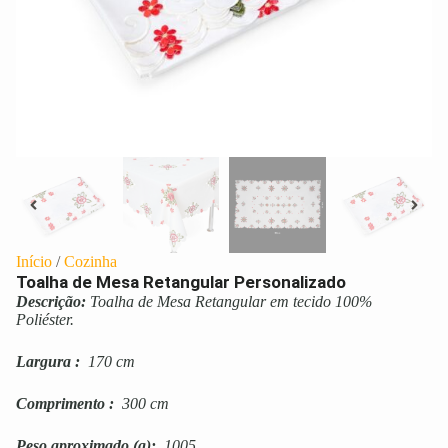
Início
/
Cozinha
Toalha de Mesa Retangular Personalizado
Descrição:
Toalha de Mesa Retangular em tecido 100%
Poliéster.
Largura
:
170 cm
Comprimento
:
300 cm
Peso aproximado
(g):
1005