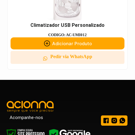
Climatizador USB Personalizado
CODIGO: AC-UMI012
Adicionar Produto
Pedir via WhatsApp
Acompanhe-nos