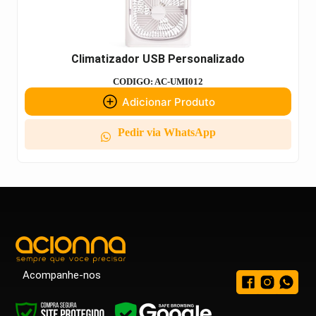
Climatizador USB Personalizado
CODIGO: AC-UMI012
Adicionar Produto
Pedir via WhatsApp
Acompanhe-nos