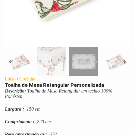
Início
/
Cozinha
Toalha de Mesa Retangular Personalizada
Descrição:
Toalha de Mesa Retangular em tecido 100%
Poliéster.
Largura
:
150 cm
Comprimento
:
220 cm
Peso aproximado
(g):
678