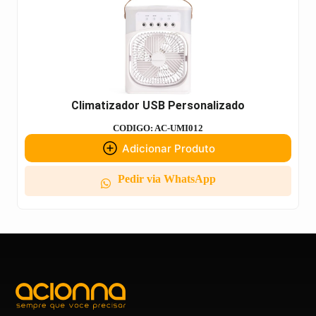
Climatizador USB Personalizado
CODIGO: AC-UMI012
Adicionar Produto
Pedir via WhatsApp