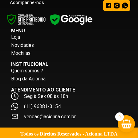
Acompanhe-nos
MENU
Loja
Novidades
Mochilas
INSTITUCIONAL
Quem somos ?
Blog da Acionna
ATENDIMENTO AO CLIENTE
Seg à Sex 08 às 18h
(11) 96381-3154
vendas@acionna.com.br
0
Todos os Direitos Reservados - Acionna LTDA