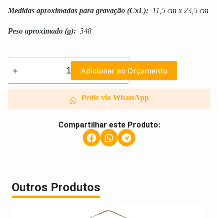
Medidas aproximadas para gravação
(CxL):
11,5 cm x 23,5 cm
Peso aproximado
(g):
348
Adicionar ao Orçamento
Pedir via WhatsApp
Compartilhar este Produto:
Outros Produtos