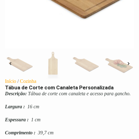
Início
/
Cozinha
Tábua de Corte com Canaleta Personalizada
Descrição:
Tábua de corte com canaleta e acesso para gancho.
Largura
:
16 cm
Espessura
:
1 cm
Comprimento
:
39,7 cm