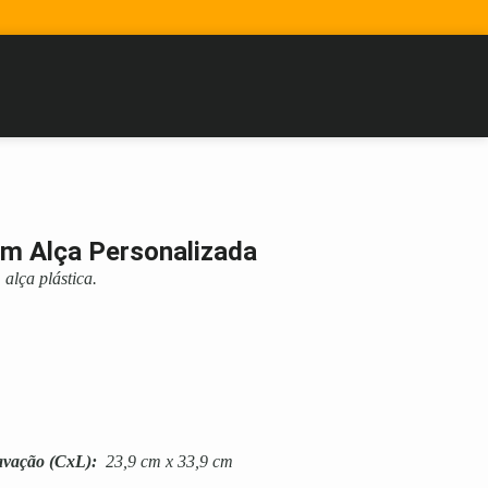
om Alça Personalizada
alça plástica.
avação
(CxL):
23,9 cm x 33,9 cm