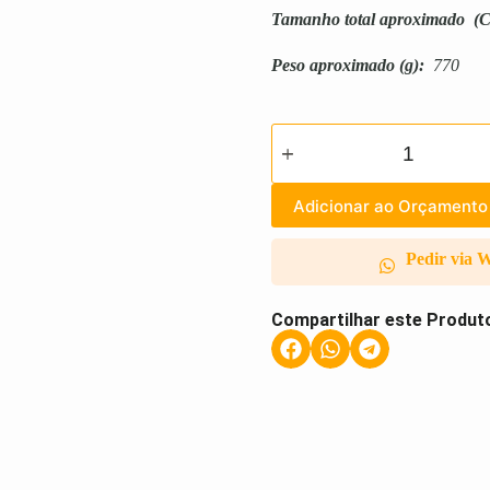
Tamanho total aproximado
(C
Peso aproximado
(g):
770
Adicionar ao Orçamento
Pedir via 
Compartilhar este Produt