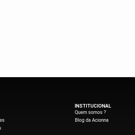
INSTITUCIONAL
Quem somos ?
es
Blog da Acionna
s