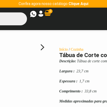
Confira agora nosso catálogo
Clique Aqui
0
Início
/
Cozinha
Tábua de Corte c
Descrição:
Tábua de corte com 
Largura
:
23,7 cm
Espessura
:
1,7 cm
Comprimento
:
33,8 cm
Medidas aproximadas para gr