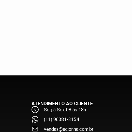
ATENDIMENTO AO CLIENTE
Seg à Sex 08 às 18h
(11) 96381-3154
vendas@acionna.com.br