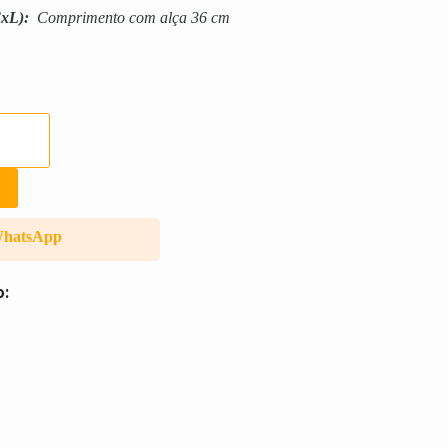
xL):
Comprimento com alça 36 cm
WhatsApp
o: