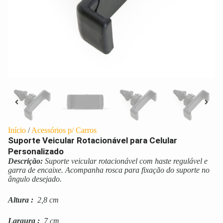
Início
/
Acessórios p/ Carros
Suporte Veicular Rotacionável para Celular
Personalizado
Descrição:
Suporte veicular rotacionável com haste regulável e
garra de encaixe. Acompanha rosca para fixação do suporte no
ângulo desejado.
Altura
:
2,8 cm
Largura
:
7 cm