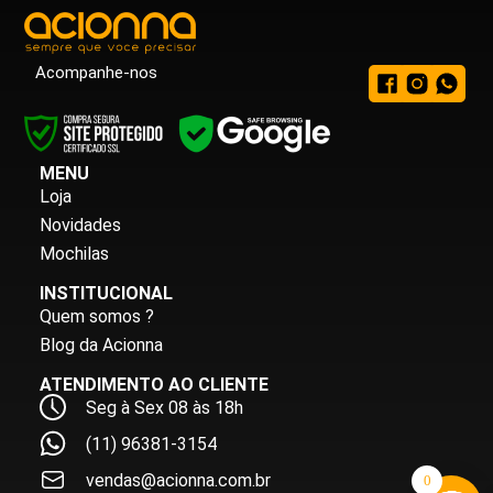
Acompanhe-nos
MENU
Loja
Novidades
Mochilas
INSTITUCIONAL
Quem somos ?
Blog da Acionna
ATENDIMENTO AO CLIENTE
Seg à Sex 08 às 18h
(11) 96381-3154
vendas@acionna.com.br
0