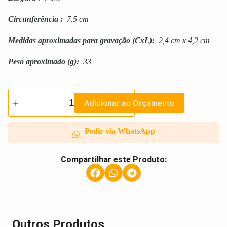
Circunferência
:
7,5 cm
Medidas aproximadas para gravação
(CxL):
2,4 cm x 4,2 cm
Peso aproximado
(g):
33
Adicionar ao Orçamento
Pedir via WhatsApp
Compartilhar este Produto:
Outros Produtos