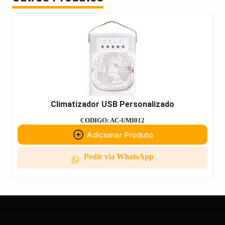
Climatizador USB Personalizado
CODIGO: AC-UMI012
Adicionar Produto
Pedir via WhatsApp