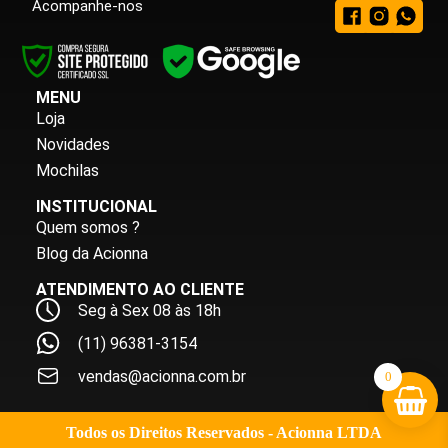
Acompanhe-nos
MENU
Loja
Novidades
Mochilas
INSTITUCIONAL
Quem somos ?
Blog da Acionna
ATENDIMENTO AO CLIENTE
Seg à Sex 08 às 18h
(11) 96381-3154
vendas@acionna.com.br
0
Todos os Direitos Reservados - Acionna LTDA