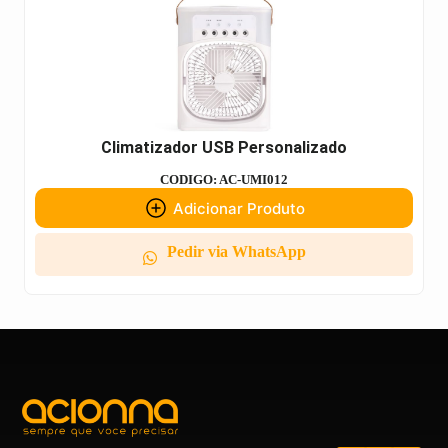
Climatizador USB Personalizado
CODIGO: AC-UMI012
Adicionar Produto
Pedir via WhatsApp