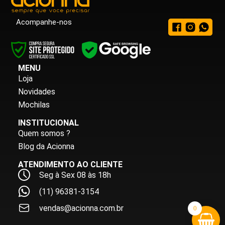
Acompanhe-nos
MENU
Loja
Novidades
Mochilas
INSTITUCIONAL
Quem somos ?
Blog da Acionna
ATENDIMENTO AO CLIENTE
Seg à Sex 08 às 18h
(11) 96381-3154
vendas@acionna.com.br
0