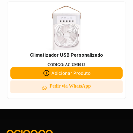
Climatizador USB Personalizado
CODIGO: AC-UMI012
Adicionar Produto
Pedir via WhatsApp