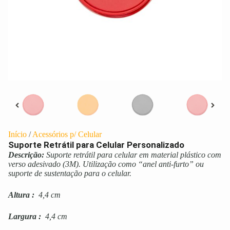
Início
/
Acessórios p/ Celular
Suporte Retrátil para Celular Personalizado
Descrição:
Suporte retrátil para celular em material plástico com
verso adesivado (3M). Utilização como “anel anti-furto” ou
suporte de sustentação para o celular.
Altura
:
4,4 cm
Largura
:
4,4 cm