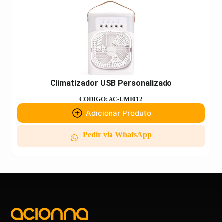
Climatizador USB Personalizado
CODIGO: AC-UMI012
Adicionar Produto
Pedir via WhatsApp