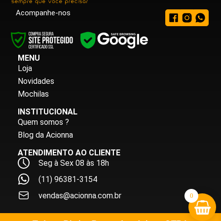
Acompanhe-nos
MENU
Loja
Novidades
Mochilas
INSTITUCIONAL
Quem somos ?
Blog da Acionna
ATENDIMENTO AO CLIENTE
Seg à Sex 08 às 18h
(11) 96381-3154
vendas@acionna.com.br
0