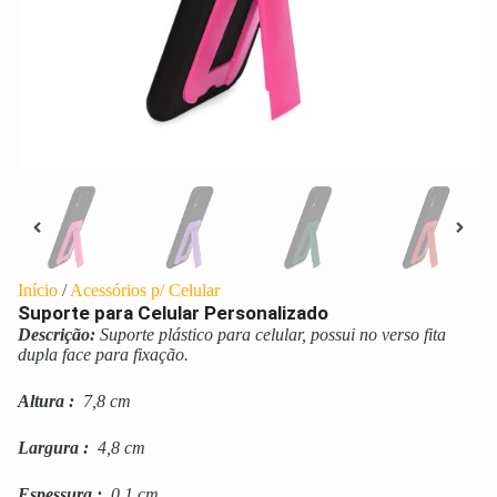
Início
/
Acessórios p/ Celular
Suporte para Celular Personalizado
Descrição:
Suporte plástico para celular, possui no verso fita
dupla face para fixação.
Altura
:
7,8 cm
Largura
:
4,8 cm
Espessura
:
0,1 cm