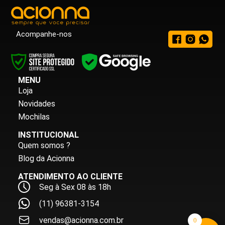
Acompanhe-nos
MENU
Loja
Novidades
Mochilas
INSTITUCIONAL
Quem somos ?
Blog da Acionna
ATENDIMENTO AO CLIENTE
Seg à Sex 08 às 18h
(11) 96381-3154
vendas@acionna.com.br
0