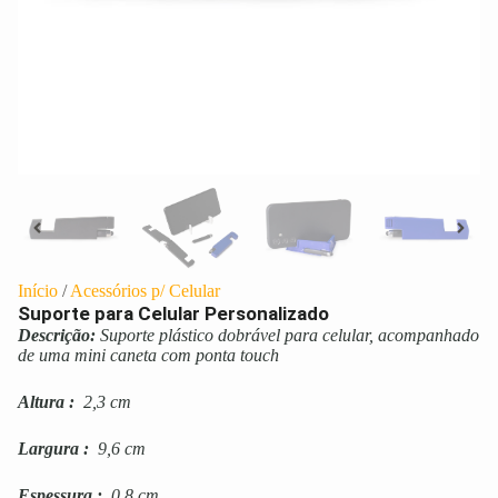
Início
/
Acessórios p/ Celular
Suporte para Celular Personalizado
Descrição:
Suporte plástico dobrável para celular, acompanhado
de uma mini caneta com ponta touch
Altura
:
2,3 cm
Largura
:
9,6 cm
Espessura
:
0,8 cm