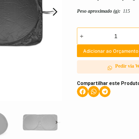
Peso aproximado
(g):
115
Adicionar ao Orçamento
Pedir via 
Compartilhar este Produt