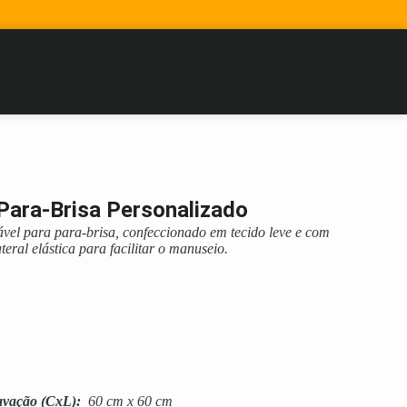
 Para-Brisa Personalizado
ável para para-brisa, confeccionado em tecido leve e com
ateral elástica para facilitar o manuseio.
avação
(CxL):
60 cm x 60 cm