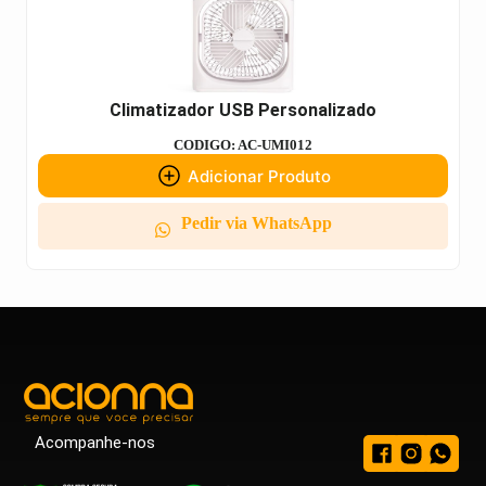
Climatizador USB Personalizado
CODIGO: AC-UMI012
Adicionar Produto
Pedir via WhatsApp
Acompanhe-nos