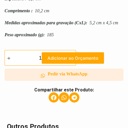
Comprimento
:
10,2 cm
Medidas aproximadas para gravação
(CxL):
5,2 cm x 4,5 cm
Peso aproximado
(g):
185
Adicionar ao Orçamento
Pedir via WhatsApp
Compartilhar este Produto:
Outros Produtos