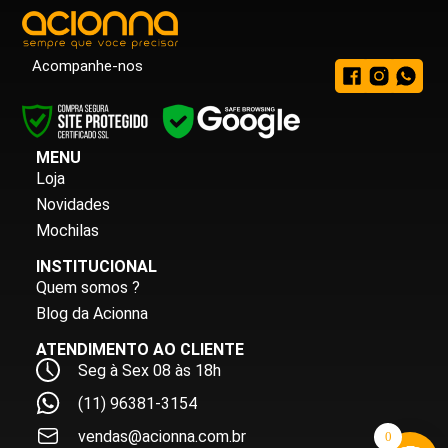
Acompanhe-nos
MENU
Loja
Novidades
Mochilas
INSTITUCIONAL
Quem somos ?
Blog da Acionna
ATENDIMENTO AO CLIENTE
Seg à Sex 08 às 18h
(11) 96381-3154
vendas@acionna.com.br
0