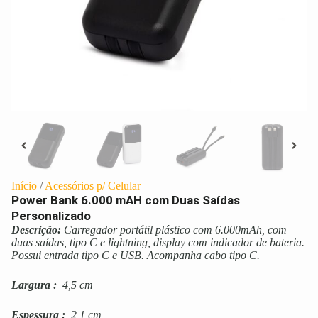
Início
/
Acessórios p/ Celular
Power Bank 6.000 mAH com Duas Saídas
Personalizado
Descrição:
Carregador portátil plástico com 6.000mAh, com
duas saídas, tipo C e lightning, display com indicador de bateria.
Possui entrada tipo C e USB. Acompanha cabo tipo C.
Largura
:
4,5 cm
Espessura
:
2,1 cm