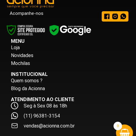
Acompanhe-nos
MENU
Loja
Novidades
Mochilas
INSTITUCIONAL
Quem somos ?
Blog da Acionna
ATENDIMENTO AO CLIENTE
Seg à Sex 08 às 18h
(11) 96381-3154
vendas@acionna.com.br
0