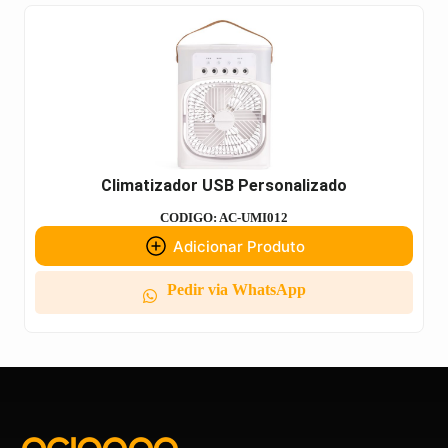
Climatizador USB Personalizado
CODIGO: AC-UMI012
Adicionar Produto
Pedir via WhatsApp