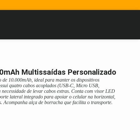
0mAh Multissaídas Personalizado
 de 10.000mAh, ideal para manter os dispositivos
ossui quatro cabos acoplados (USB-C, Micro USB,
a necessidade de levar cabos extras. Conta com visor LED
porte lateral integrado para apoiar o celular na horizontal,
 Acompanha alça de borracha que facilita o transporte.