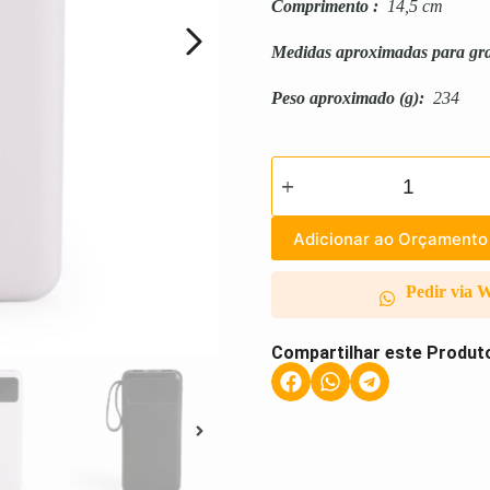
Comprimento
:
14,5 cm
Medidas aproximadas para gr
Peso aproximado
(g):
234
Adicionar ao Orçamento
Pedir via 
Compartilhar este Produt