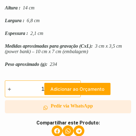
Altura
:
14 cm
Largura
:
6,8 cm
Espessura
:
2,1 cm
Medidas aproximadas para gravação
(CxL):
3 cm x 3,5 cm
(power bank) – 10 cm x 7 cm (embalagem)
Peso aproximado
(g):
234
Adicionar ao Orçamento
Pedir via WhatsApp
Compartilhar este Produto: