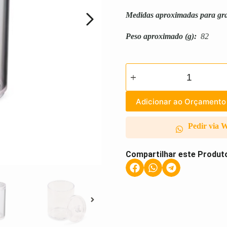
Medidas aproximadas para gr
Peso aproximado
(g):
82
Adicionar ao Orçamento
Pedir via 
Compartilhar este Produt