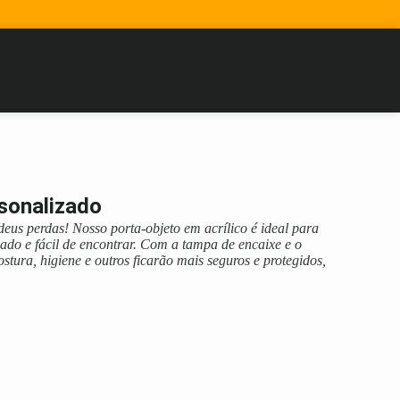
sonalizado
deus perdas! Nosso porta-objeto em acrílico é ideal para
do e fácil de encontrar. Com a tampa de encaixe e o
ostura, higiene e outros ficarão mais seguros e protegidos,