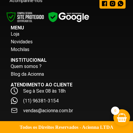
Acompanhe-nos
MENU
Loja
Novidades
Mochilas
INSTITUCIONAL
Quem somos ?
Blog da Acionna
ATENDIMENTO AO CLIENTE
Seg à Sex 08 às 18h
(11) 96381-3154
vendas@acionna.com.br
0
Todos os Direitos Reservados - Acionna LTDA