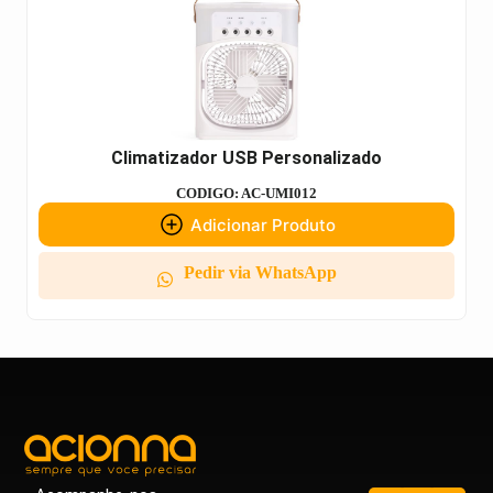
Climatizador USB Personalizado
CODIGO: AC-UMI012
Adicionar Produto
Pedir via WhatsApp