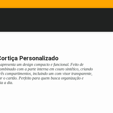
ortiça Personalizado
apresenta um design compacto e funcional. Feito de
 combinado com a parte interna em couro sintético, criando
três compartimentos, incluindo um com visor transparente,
rar o cartão. Perfeito para quem busca organização e
ia a dia.