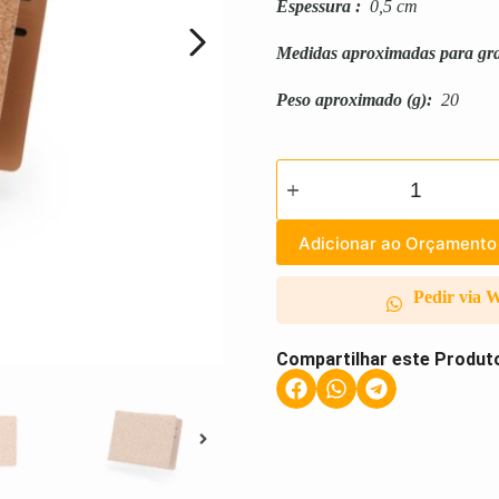
Espessura
:
0,5 cm
Medidas aproximadas para gr
Peso aproximado
(g):
20
Adicionar ao Orçamento
Pedir via 
Compartilhar este Produt