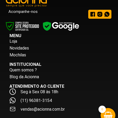
Acompanhe-nos
MENU
Loja
Novidades
Mochilas
INSTITUCIONAL
Quem somos ?
Blog da Acionna
ATENDIMENTO AO CLIENTE
Seg à Sex 08 às 18h
(11) 96381-3154
vendas@acionna.com.br
0