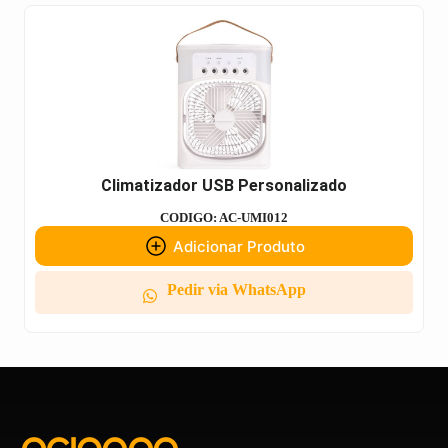
Climatizador USB Personalizado
CODIGO: AC-UMI012
Adicionar Produto
Pedir via WhatsApp