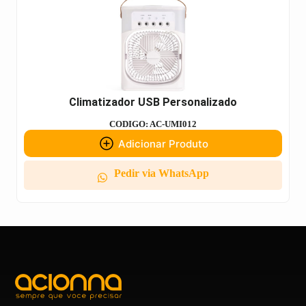
Climatizador USB Personalizado
CODIGO: AC-UMI012
Adicionar Produto
Pedir via WhatsApp