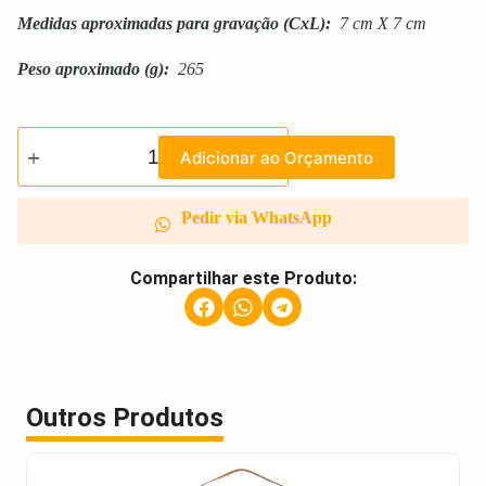
Medidas aproximadas para gravação
(CxL):
7 cm X 7 cm
Peso aproximado
(g):
265
Adicionar ao Orçamento
Pedir via WhatsApp
Compartilhar este Produto:
Outros Produtos