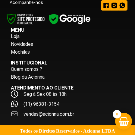
Acompanhe-nos
MENU
Loja
Novidades
Mochilas
INSTITUCIONAL
Quem somos ?
Blog da Acionna
ATENDIMENTO AO CLIENTE
Seg à Sex 08 às 18h
(11) 96381-3154
vendas@acionna.com.br
0
Todos os Direitos Reservados - Acionna LTDA