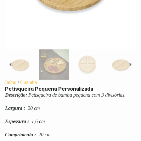
Início
/
Cozinha
Petisqueira Pequena Personalizada
Descrição:
Petisqueira de bambu pequena com 3 divisórias.
Largura
:
20 cm
Espessura
:
1,6 cm
Comprimento
:
20 cm