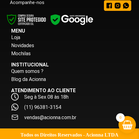
Acompanhe-nos
MENU
Loja
Novidades
Mochilas
INSTITUCIONAL
Quem somos ?
Blog da Acionna
ATENDIMENTO AO CLIENTE
Seg à Sex 08 às 18h
(11) 96381-3154
vendas@acionna.com.br
0
Todos os Direitos Reservados - Acionna LTDA