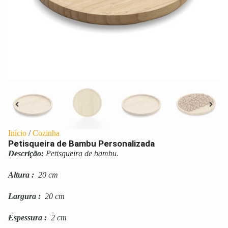
Início
/
Cozinha
Petisqueira de Bambu Personalizada
Descrição:
Petisqueira de bambu.
Altura
:
20 cm
Largura
:
20 cm
Espessura
:
2 cm