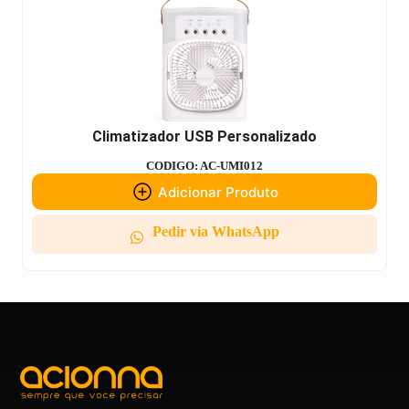
Climatizador USB Personalizado
CODIGO: AC-UMI012
Adicionar Produto
Pedir via WhatsApp