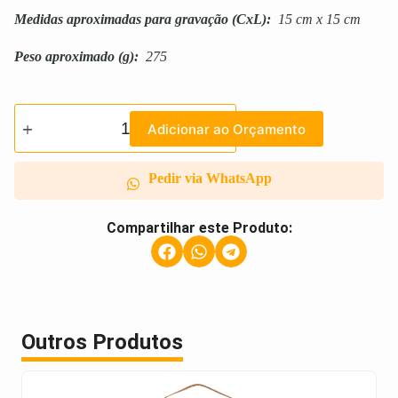
Medidas aproximadas para gravação
(CxL):
15 cm x 15 cm
Peso aproximado
(g):
275
Adicionar ao Orçamento
Pedir via WhatsApp
Compartilhar este Produto:
Outros Produtos