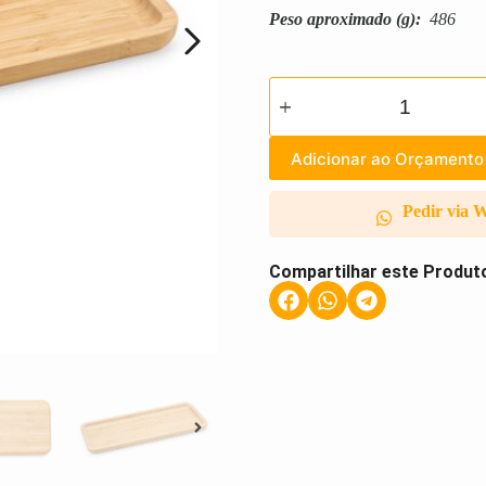
Peso aproximado
(g):
486
Adicionar ao Orçamento
Pedir via 
Compartilhar este Produt