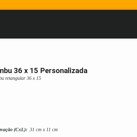
mbu 36 x 15 Personalizada
bu retangular 36 x 15
avação
(CxL):
31 cm x 11 cm