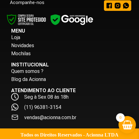
Acompanhe-nos
MENU
Loja
Novidades
Mochilas
INSTITUCIONAL
Quem somos ?
Blog da Acionna
ATENDIMENTO AO CLIENTE
Seg à Sex 08 às 18h
(11) 96381-3154
vendas@acionna.com.br
0
Todos os Direitos Reservados - Acionna LTDA