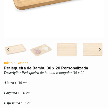
Início
/
Cozinha
Petisqueira de Bambu 30 x 20 Personalizada
Descrição:
Petisqueira de bambu retangular 30 x 20
Altura
:
30 cm
Largura
:
20 cm
Espessura
:
2 cm