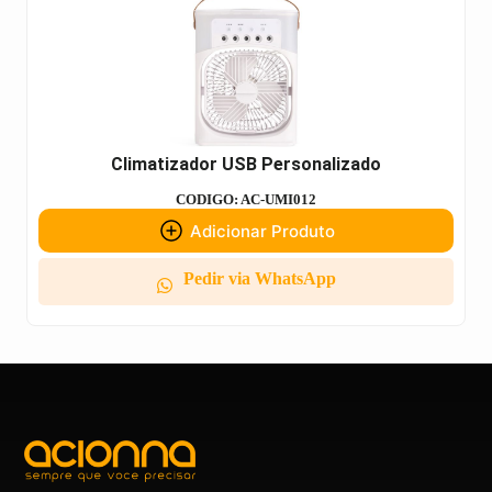
Climatizador USB Personalizado
CODIGO: AC-UMI012
Adicionar Produto
Pedir via WhatsApp