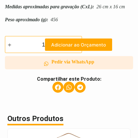
Medidas aproximadas para gravação
(CxL):
26 cm x 16 cm
Peso aproximado
(g):
456
Adicionar ao Orçamento
Pedir via WhatsApp
Compartilhar este Produto:
Outros Produtos