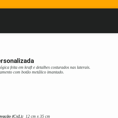
rsonalizada
gica feita em kraft e detalhes costurados nas laterais.
chamento com botão metálico imantado.
avação
(CxL):
12 cm x 35 cm