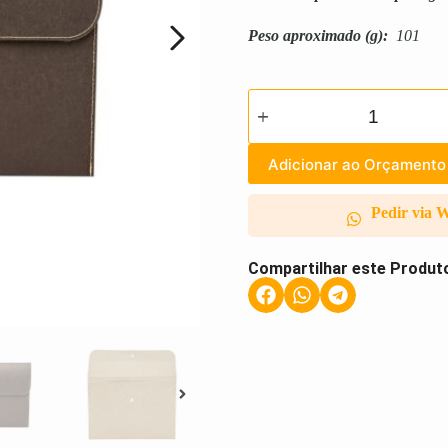
Peso aproximado
(g):
101
Adicionar ao Orçamento
Pedir via 
Compartilhar este Produt