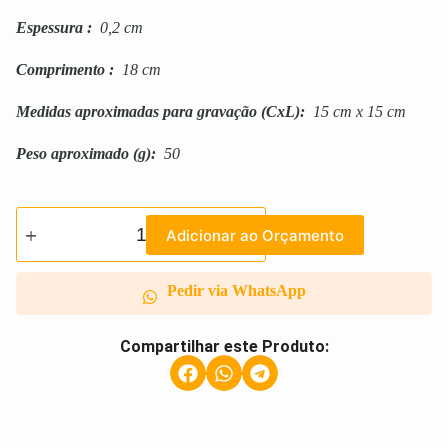
Espessura
:
0,2 cm
Comprimento
:
18 cm
Medidas aproximadas para gravação
(CxL):
15 cm x 15 cm
Peso aproximado
(g):
50
Adicionar ao Orçamento
Pedir via WhatsApp
Compartilhar este Produto: