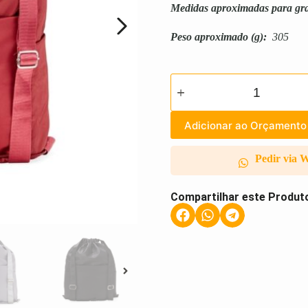
Medidas aproximadas para gr
Peso aproximado
(g):
305
Adicionar ao Orçamento
Pedir via 
Compartilhar este Produt