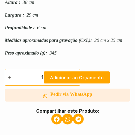
Altura
:
38 cm
Largura
:
29 cm
Profundidade
:
6 cm
Medidas aproximadas para gravação
(CxL):
20 cm x 25 cm
Peso aproximado
(g):
345
Adicionar ao Orçamento
Pedir via WhatsApp
Compartilhar este Produto: