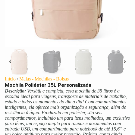
Início
/
Malas - Mochilas - Bolsas
Mochila Poliéster 35L Personalizada
Descrição:
Versátil e completa, essa mochila de 35 litros é a
escolha ideal para viagens, transporte de materiais de trabalho,
estudo e todos os momentos do dia a dia! Com compartimentos
inteligentes, ela oferece mais organização e segurança, além de
resistência à água. Produzida em poliéster, são seis
compartimentos, incluindo um para itens molhados, um exclusivo
para tênis, um espaço amplo para roupas e documentos com
entrada USB, um compartimento para notebook de até 15,6” e
um bolso antifurto para maior proteção. Prática, conta ainda