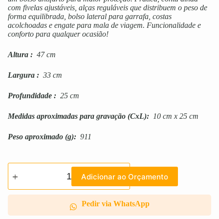
com fivelas ajustáveis, alças reguláveis que distribuem o peso de
forma equilibrada, bolso lateral para garrafa, costas
acolchoadas e engate para mala de viagem. Funcionalidade e
conforto para qualquer ocasião!
Altura
:
47 cm
Largura
:
33 cm
Profundidade
:
25 cm
Medidas aproximadas para gravação
(CxL):
10 cm x 25 cm
Peso aproximado
(g):
911
Adicionar ao Orçamento
Pedir via WhatsApp