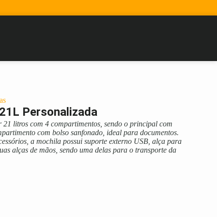
as
 21L Personalizada
r 21 litros com 4 compartimentos, sendo o principal com
mpartimento com bolso sanfonado, ideal para documentos.
cessórios, a mochila possui suporte externo USB, alça para
uas alças de mãos, sendo uma delas para o transporte da