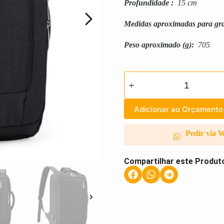
Profundidade
:
15 cm
Medidas aproximadas para gr
Peso aproximado
(g):
705
Adicionar ao Orçamento
Pedir via 
Compartilhar este Produt