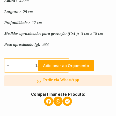
Altura
:
42 cm
Largura
:
28 cm
Profundidade
:
17 cm
Medidas aproximadas para gravação
(CxL):
5 cm x 18 cm
Peso aproximado
(g):
983
Adicionar ao Orçamento
Pedir via WhatsApp
Compartilhar este Produto: