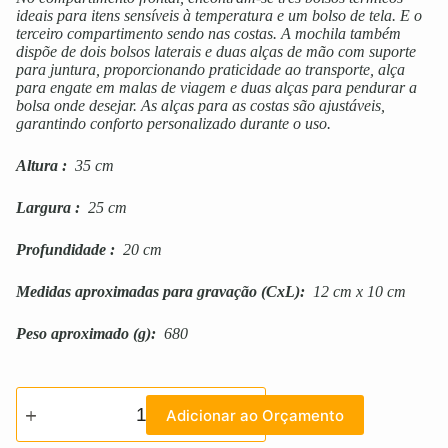
ideais para itens sensíveis à temperatura e um bolso de tela. E o
terceiro compartimento sendo nas costas. A mochila também
dispõe de dois bolsos laterais e duas alças de mão com suporte
para juntura, proporcionando praticidade ao transporte, alça
para engate em malas de viagem e duas alças para pendurar a
bolsa onde desejar. As alças para as costas são ajustáveis,
garantindo conforto personalizado durante o uso.
Altura
:
35 cm
Largura
:
25 cm
Profundidade
:
20 cm
Medidas aproximadas para gravação
(CxL):
12 cm x 10 cm
Peso aproximado
(g):
680
Adicionar ao Orçamento