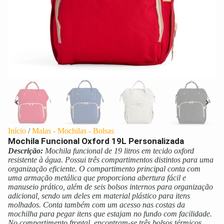
Início
/
Malas - Mochilas - Bolsas
Mochila Funcional Oxford 19L Personalizada
Descrição:
Mochila funcional de 19 litros em tecido oxford
resistente à água. Possui três compartimentos distintos para uma
organização eficiente. O compartimento principal conta com
uma armação metálica que proporciona abertura fácil e
manuseio prático, além de seis bolsos internos para organização
adicional, sendo um deles em material plástico para itens
molhados. Conta também com um acesso nas costas da
mochilha para pegar itens que estajam no fundo com facilidade.
No compartimento frontal, encontram-se três bolsos térmicos