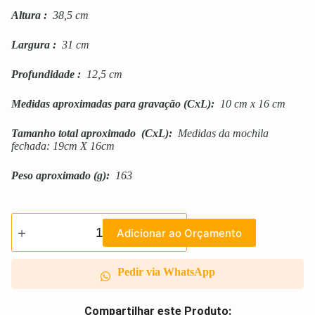
Altura
:
38,5 cm
Largura
:
31 cm
Profundidade
:
12,5 cm
Medidas aproximadas para gravação
(CxL):
10 cm x 16 cm
Tamanho total aproximado
(CxL):
Medidas da mochila
fechada: 19cm X 16cm
Peso aproximado
(g):
163
Adicionar ao Orçamento
Pedir via WhatsApp
Compartilhar este Produto: