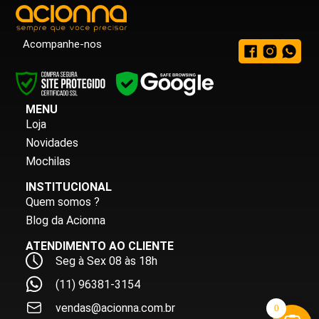
Acompanhe-nos
MENU
Loja
Novidades
Mochilas
INSTITUCIONAL
Quem somos ?
Blog da Acionna
ATENDIMENTO AO CLIENTE
Seg à Sex 08 às 18h
(11) 96381-3154
vendas@acionna.com.br
0