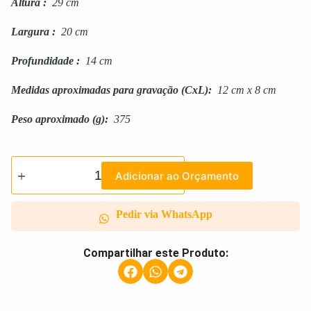
Altura
:
29 cm
Largura
:
20 cm
Profundidade
:
14 cm
Medidas aproximadas para gravação
(CxL):
12 cm x 8 cm
Peso aproximado
(g):
375
Adicionar ao Orçamento
Pedir via WhatsApp
Compartilhar este Produto: