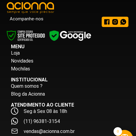
Acompanhe-nos
MENU
Loja
Novidades
Mochilas
INSTITUCIONAL
Quem somos ?
Blog da Acionna
ATENDIMENTO AO CLIENTE
Seg à Sex 08 às 18h
(11) 96381-3154
vendas@acionna.com.br
0