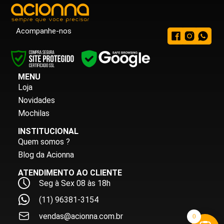
Acompanhe-nos
MENU
Loja
Novidades
Mochilas
INSTITUCIONAL
Quem somos ?
Blog da Acionna
ATENDIMENTO AO CLIENTE
Seg à Sex 08 às 18h
(11) 96381-3154
vendas@acionna.com.br
0