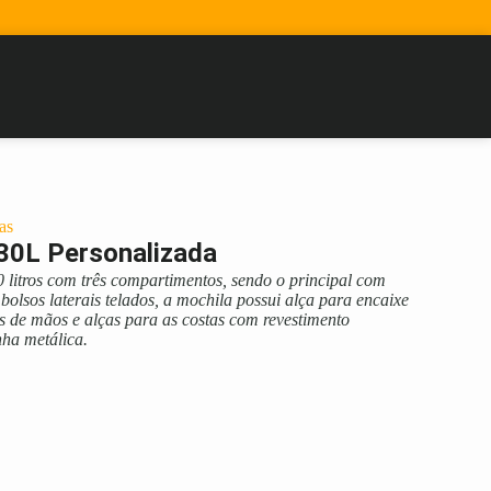
as
30L Personalizada
 litros com três compartimentos, sendo o principal com
olsos laterais telados, a mochila possui alça para encaixe
 de mãos e alças para as costas com revestimento
ha metálica.