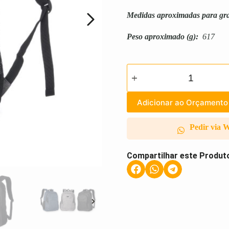
Medidas aproximadas para gr
Peso aproximado
(g):
617
Adicionar ao Orçamento
Pedir via 
Compartilhar este Produt