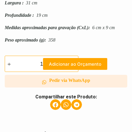
Largura
:
31 cm
Profundidade
:
19 cm
Medidas aproximadas para gravação
(CxL):
6 cm x 9 cm
Peso aproximado
(g):
358
Adicionar ao Orçamento
Pedir via WhatsApp
Compartilhar este Produto: