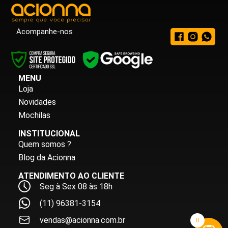
Acompanhe-nos
MENU
Loja
Novidades
Mochilas
INSTITUCIONAL
Quem somos ?
Blog da Acionna
ATENDIMENTO AO CLIENTE
Seg à Sex 08 às 18h
(11) 96381-3154
vendas@acionna.com.br
0