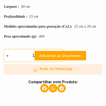
Largura
:
30 cm
Profundidade
:
15 cm
Medidas aproximadas para gravação
(CxL):
15 cm x 20 cm
Peso aproximado
(g):
404
Adicionar ao Orçamento
Pedir via WhatsApp
Compartilhar este Produto: