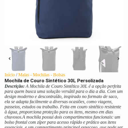
Início
/
Malas - Mochilas - Bolsas
Mochila de Couro Sintético 30L Persolizada
Descrição:
A Mochila de Couro Sintético 30L é a opção perfeita
para quem busca uma solução versátil para o dia a dia. Com um
design moderno e descontraído, inspirado no formato de saco,
ela se adapta facilmente a diversas ocasiões, como viagens,
passeios, estudos ou trabalho. Feita em couro sintético resistente
à água, proporciona proteção para os itens, mesmo em dias
chuvosos.A mochila possui dois compartimentos funcionais: um
bolso frontal com zíper para acesso rápido e prático aos itens
essenciais, e um compartimento principal espaçoso, que pode ser