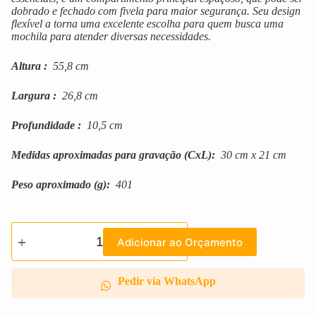
dobrado e fechado com fivela para maior segurança. Seu design
flexível a torna uma excelente escolha para quem busca uma
mochila para atender diversas necessidades.
Altura
:
55,8 cm
Largura
:
26,8 cm
Profundidade
:
10,5 cm
Medidas aproximadas para gravação
(CxL):
30 cm x 21 cm
Peso aproximado
(g):
401
Adicionar ao Orçamento
Pedir via WhatsApp