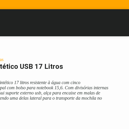
as
tético USB 17 Litros
ntético 17 litros resistente à água com cinco
pal com bolso para notebook 15,6. Com divisórias internas
sui suporte externo usb, alça para encaixe em malas de
endo uma delas lateral para o transporte da mochila no