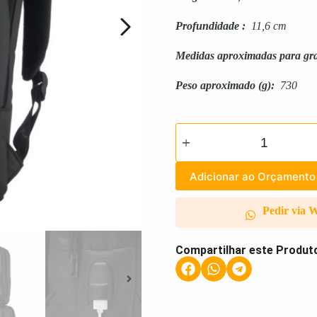
Profundidade
:
11,6 cm
Medidas aproximadas para gr
Peso aproximado
(g):
730
Adicionar ao Orçamento
Pedir via 
Compartilhar este Produt