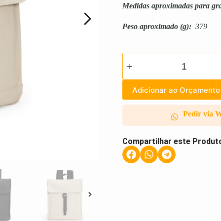
Medidas aproximadas para gr
Peso aproximado
(g):
379
Adicionar ao Orçamento
Pedir via 
Compartilhar este Produt