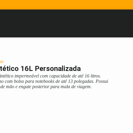
as
tético 16L Personalizada
ntético impermeável com capacidade de até 16 litros.
no com bolso para notebooks de até 13 polegadas. Possui
a de mão e engate posterior para mala de viagem.