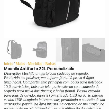
Início
/
Malas - Mochilas - Bolsas
Mochila Antifurto 22L Personalizada
Descrição:
Mochila antifurto com cadeado de segredo.
Produzido em poliéster, tem a parte frontal à prova d’água
(respingos). Compartimento principal com bolso para notebook
15,6 e divisórias, bolso de tela, parte externa com cadeado de
segredo para trava dos zíperes; e bolso frontal. Possui entrada
para fone de ouvido, suporte com entrada USB na parte externa
e cabo USB acoplado internamente; permitindo a conexão de um
carregador portátil na área interna e a conexão de um eletrônico
na área externa, viabilizando a carga e utilização do eletrônico