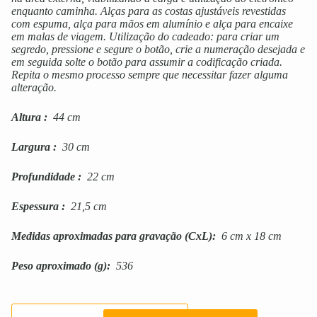
enquanto caminha. Alças para as costas ajustáveis revestidas
com espuma, alça para mãos em alumínio e alça para encaixe
em malas de viagem. Utilização do cadeado: para criar um
segredo, pressione e segure o botão, crie a numeração desejada e
em seguida solte o botão para assumir a codificação criada.
Repita o mesmo processo sempre que necessitar fazer alguma
alteração.
Altura
:
44 cm
Largura
:
30 cm
Profundidade
:
22 cm
Espessura
:
21,5 cm
Medidas aproximadas para gravação
(CxL):
6 cm x 18 cm
Peso aproximado
(g):
536